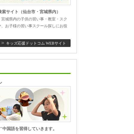
検索サイト（仙台市・宮城県内）
・宮城県内の子供の習い事・教室・スク
ひ、お子様の習い事スクール探しにお役
キッズ応援ドットコム WEBサイト
ル
"中国語を習得していきます。