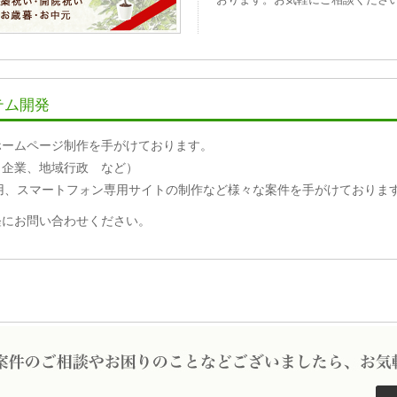
テム開発
ホームページ制作を手がけております。
、企業、地域行政 など）
用、スマートフォン専用サイトの制作など様々な案件を手がけておりま
軽にお問い合わせください。