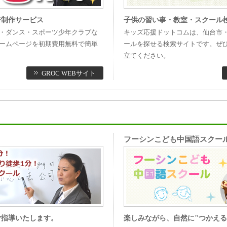
ジ制作サービス
子供の習い事・教室・スクール
・ダンス・スポーツ少年クラブな
キッズ応援ドットコムは、仙台市
ームページを初期費用無料で簡単
ールを探せる検索サイトです。ぜ
立てください。
GROC WEBサイト
フーシンこども中国語スクー
ご指導いたします。
楽しみながら、自然に"つかえる