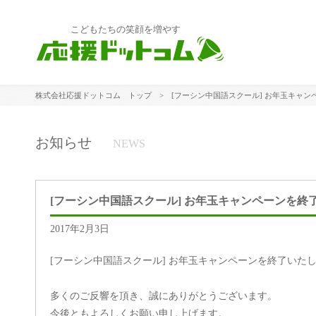
こどもたちの笑顔を増やす
株式会社応援ドットコム トップ
> [フーシン中国語スクール] お年玉キャン
お知らせ
NEWS
[フーシン中国語スクール] お年玉キャンペーンを終
2017年2月3日
[フーシン中国語スクール] お年玉キャンペーンを終了いた
多くのご反響を頂き、誠にありがとうございます。
今後ともよろしくお願い申し上げます。