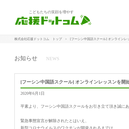
こどもたちの笑顔を増やす
株式会社応援ドットコム トップ
> [フーシン中国語スクール] オンラインレ
お知らせ
NEWS
[フーシン中国語スクール] オンラインレッスンを開
2020年6月1日
平素より、フーシン中国語スクールをお引き立て頂き誠に
緊急事態宣言が解除されたとはいえ、
新型コロナウイルスのワクチンが開発されるまでは