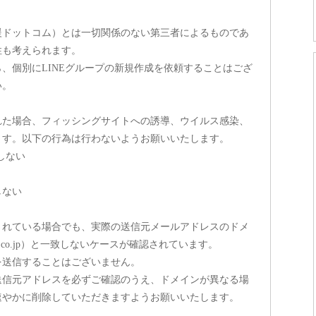
援ドットコム）とは一切関係のない第三者によるものであ
性も考えられます。
、個別にLINEグループの新規作成を依頼することはござ
い。
れた場合、フィッシングサイトへの誘導、ウイルス感染、
ます。以下の行為は行わないようお願いいたします。
しない
しない
されている場合でも、実際の送信元メールアドレスのドメ
m.co.jp）と一致しないケースが確認されています。
を送信することはございません。
送信元アドレスを必ずご確認のうえ、ドメインが異なる場
速やかに削除していただきますようお願いいたします。