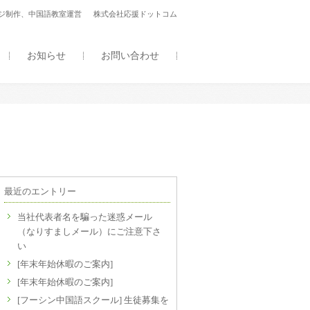
ージ制作、中国語教室運営 株式会社応援ドットコム
お知らせ
お問い合わせ
最近のエントリー
当社代表者名を騙った迷惑メール
（なりすましメール）にご注意下さ
い
[年末年始休暇のご案内]
[年末年始休暇のご案内]
[フーシン中国語スクール] 生徒募集を