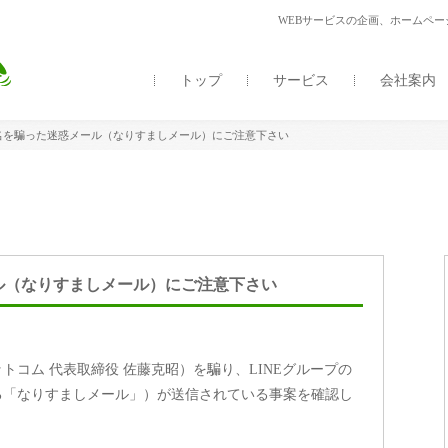
WEBサービスの企画、ホームペ
トップ
サービス
会社案内
を騙った迷惑メール（なりすましメール）にご注意下さい
ル（なりすましメール）にご注意下さい
コム 代表取締役 佐藤克昭）を騙り、LINEグループの
る「なりすましメール」）が送信されている事案を確認し