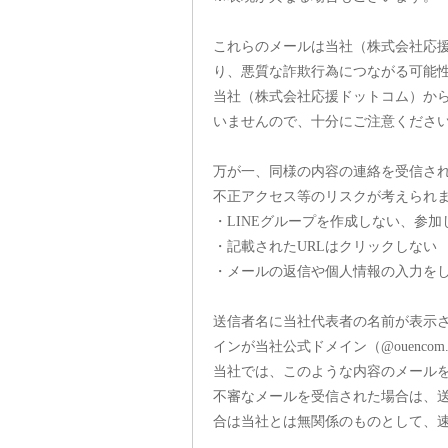
これらのメールは当社（株式会社応
り、悪質な詐欺行為につながる可能
当社（株式会社応援ドットコム）から
いませんので、十分にご注意くださ
万が一、同様の内容の連絡を受信さ
不正アクセス等のリスクが考えられ
・LINEグループを作成しない、参加
・記載されたURLはクリックしない
・メールの返信や個人情報の入力を
送信者名に当社代表者の名前が表示
インが当社公式ドメイン（@ouenco
当社では、このような内容のメール
不審なメールを受信された場合は、
合は当社とは無関係のものとして、