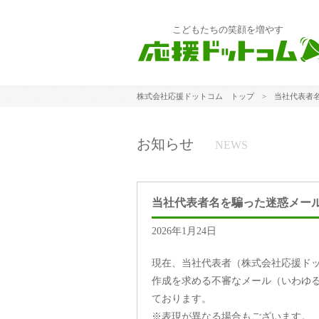
こどもたちの笑顔を増やす
株式会社応援ドットコム トップ
> 当社代表者名
お知らせ
NEWS
当社代表者名を騙った迷惑メー
2026年1月24日
現在、当社代表者（株式会社応援ドット
作成を求める不審なメール（いわゆ
ております。
※表現が異なる場合もございます。